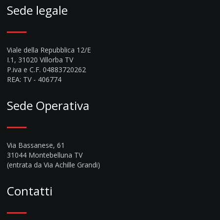
Sede legale
Viale della Repubblica 12/E
I.1, 31020 Villorba TV
P.iva e C.F. 04883720262
REA: TV - 406774
Sede Operativa
Via Bassanese, 61
31044 Montebelluna TV
(entrata da Via Achille Grandi)
Contatti