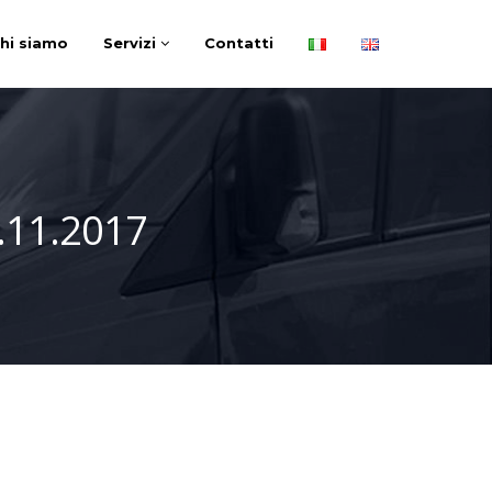
hi siamo
Servizi
Contatti
11.2017