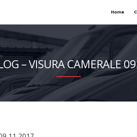
Home
C
OG – VISURA CAMERALE 09.
09.11.2017