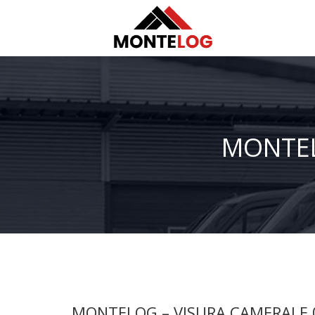
MONTEL
MONTELOG – VISURA CAMERALE 