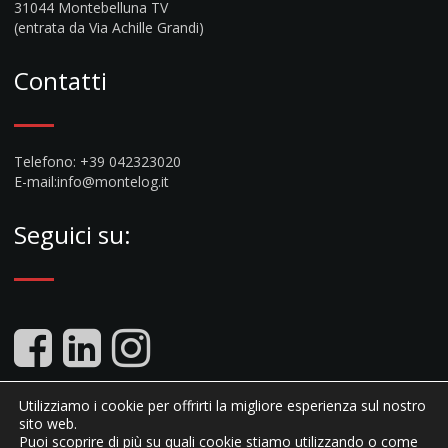
31044 Montebelluna TV
(entrata da Via Achille Grandi)
Contatti
Telefono: +39 042323020
E-mail:
info@montelog.it
Seguici su:
Utilizziamo i cookie per offrirti la migliore esperienza sul nostro
sito web.
2021 Montelog srls All Rights Reserved. P.IVA 04883720262
Puoi scoprire di più su quali cookie stiamo utilizzando o come