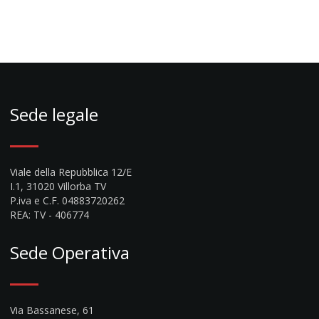
Sede legale
Viale della Repubblica 12/E
I.1, 31020 Villorba TV
P.iva e C.F. 04883720262
REA: TV - 406774
Sede Operativa
Via Bassanese, 61